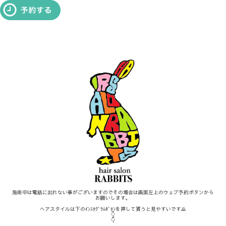
施術中は電話に出れない事がございますのでその場合は画面左上のウェブ予約ボタンから
お願いします。
ヘアスタイルは下のｲﾝｽﾀｸﾞﾗﾑﾎﾞﾀﾝを押して貰うと見やすいです🙇
👇
👇